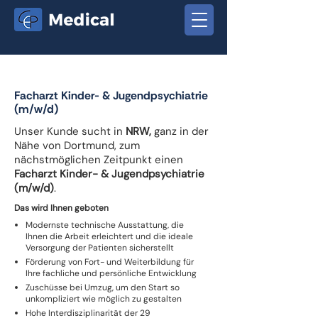
Facharzt Kinder- & Jugendpsychiatrie
(m/w/d)
Unser Kunde sucht in
NRW,
ganz in der
Nähe von Dortmund, zum
nächstmöglichen Zeitpunkt einen
Facharzt Kinder- & Jugendpsychiatrie
(m/w/d)
.
Das wird Ihnen geboten
Modernste technische Ausstattung, die
Ihnen die Arbeit erleichtert und die ideale
Versorgung der Patienten sicherstellt
Förderung von Fort- und Weiterbildung für
Ihre fachliche und persönliche Entwicklung
Zuschüsse bei Umzug, um den Start so
unkompliziert wie möglich zu gestalten
Hohe Interdisziplinarität der 29