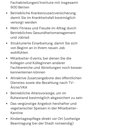
Fachabteilungen/Institute mit insgesamt
900 Betten
Betriebliche Krankenzusatzversicherung,
damit Sie im Krankheitsfall bestmöglich
versorgt werden
Mehr Fitness und Freude im Alltag durch
Betriebliches Gesundheitsmanagement
und Jobrad
Strukturierte Einarbeitung, damit Sie sich
von Beginn an in Ihrem neuen Job
wohlfühlen
Mitarbeiter-Events, bei denen Sie die
Kollegen und Kolleginnen anderer
Fachbereiche und Abteilungen noch besser
kennenlernen können
Attraktive Zusatzangebote des öffentlichen
Dienstes sowie die Bezahlung nach TV-
Ärzte/VKA
Betriebliche Altersvorsorge, um im
Ruhestand bestmöglich abgesichert zu sein
Das vergünstige Angebot herzhafter und
vegetarischer Speisen in der Mitarbeiter-
Kantine
Kindertagespflege direkt vor Ort (vorherige
Beantragung bei der Stadt notwendig)