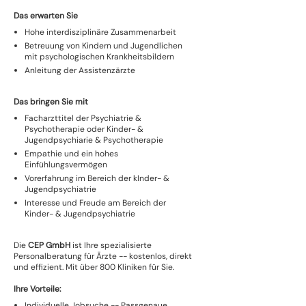
Das erwarten Sie
Hohe interdisziplinäre Zusammenarbeit
Betreuung von Kindern und Jugendlichen
mit psychologischen Krankheitsbildern
Anleitung der Assistenzärzte
Das bringen Sie mit
Facharzttitel der Psychiatrie &
Psychotherapie oder Kinder- &
Jugendpsychiarie & Psychotherapie
Empathie und ein hohes
Einfühlungsvermögen
Vorerfahrung im Bereich der kInder- &
Jugendpsychiatrie
Interesse und Freude am Bereich der
Kinder- & Jugendpsychiatrie
Die
CEP GmbH
ist Ihre spezialisierte
Personalberatung für Ärzte -- kostenlos, direkt
und effizient. Mit über 800 Kliniken für Sie.
Ihre Vorteile:
Individuelle Jobsuche -- Passgenaue