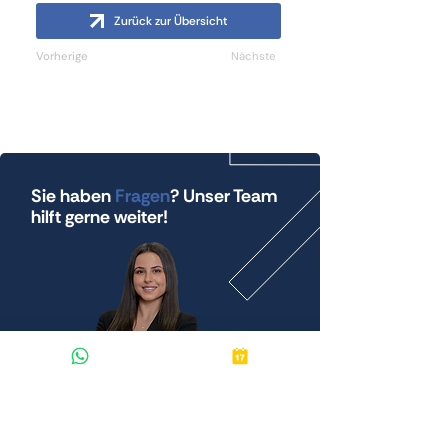
Zurück zur Übersicht
Vorherige
Nächste
Sie haben
Fragen
? Unser Team
hilft gerne weiter!