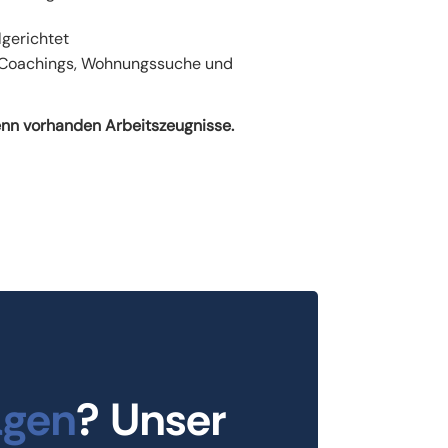
lgerichtet
, Coachings, Wohnungssuche und
enn vorhanden Arbeitszeugnisse.
agen
? Unser