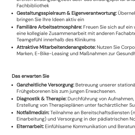
Fachbibliothek
Gestaltungsspielraum & Eigenverantwortung:
Überneh
bringen Sie Ihre Ideen aktiv ein
Familiäre Arbeitsatmosphäre:
Freuen Sie sich auf ein
eine kollegiale Zusammenarbeit mit anderen Fachabte
Teamgefühl innerhalb des Klinikums
Attraktive Mitarbeitendenangebote:
Nutzen Sie Corpo
Marken, E-Bike-Leasing und Maßnahmen zur Gesundh
Das erwarten Sie
Ganzheitliche Versorgung:
Betreuung unserer station
Frühgeborenen bis zum jungen Erwachsenen.
Diagnostik & Therapie:
Durchführung von Aufnahmen,
Erstellung von Therapieplänen unter fachärztlicher Su
Notfallmedizin:
Teilnahme an Bereitschaftsdiensten (
Einarbeitung) und Versorgung in der pädiatrischen N
Elternarbeit:
Einfühlsame Kommunikation und Beratung