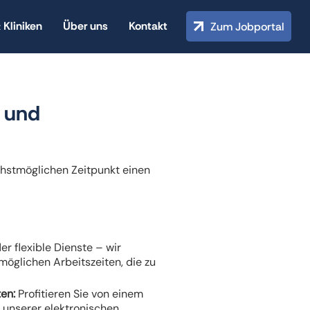
 Kliniken
Über uns
Kontakt
Zum Jobportal
- und
hstmöglichen Zeitpunkt einen
der flexible Dienste – wir
öglichen Arbeitszeiten, die zu
en:
Profitieren Sie von einem
 unserer elektronischen