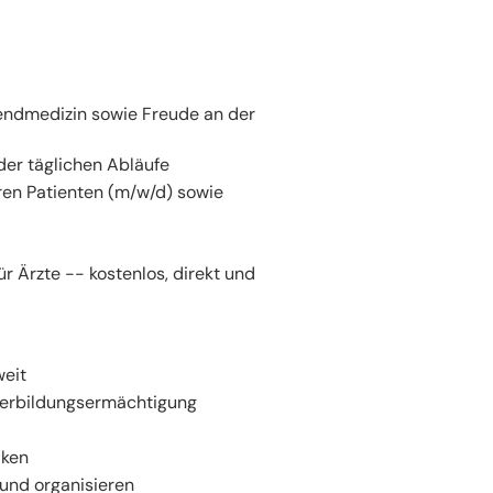
gendmedizin sowie Freude an der
der täglichen Abläufe
en Patienten (m/w/d) sowie
ür Ärzte -- kostenlos, direkt und
weit
iterbildungsermächtigung
niken
 und organisieren