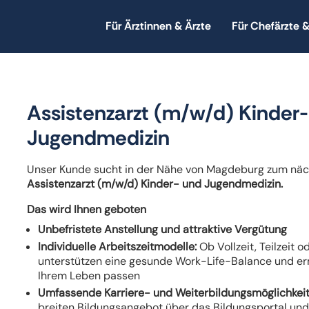
Für Ärztinnen & Ärzte
Für Chefärzte &
Assistenzarzt (m/w/d) Kinder
Jugendmedizin
Unser Kunde sucht in der Nähe von Magdeburg zum näc
Assistenzarzt (m/w/d) Kinder- und Jugendmedizin.
Das wird Ihnen geboten
Unbefristete Anstellung und attraktive Vergütung
Individuelle Arbeitszeitmodelle:
Ob Vollzeit, Teilzeit o
unterstützen eine gesunde Work-Life-Balance und erm
Ihrem Leben passen
Umfassende Karriere- und Weiterbildungsmöglichkeit
breiten Bildungsangebot über das Bildungsportal und