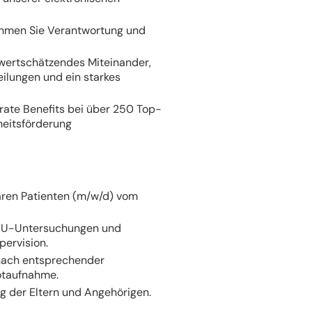
men Sie Verantwortung und
 wertschätzendes Miteinander,
ilungen und ein starkes
rate Benefits bei über 250 Top-
eitsförderung
ären Patienten (m/w/d) vom
 U-Untersuchungen und
pervision.
nach entsprechender
otaufnahme.
 der Eltern und Angehörigen.