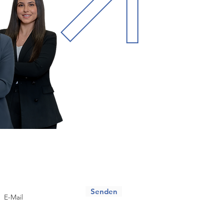
ewsletter
onnieren Sie unseren Newsletter und erfahren
e als erstes von neuen Jobangeboten!
Senden