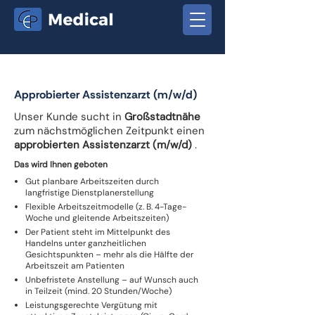
Approbierter Assistenzarzt (m/w/d)
Unser Kunde sucht in
Großstadtnähe
zum nächstmöglichen Zeitpunkt einen
approbierten Assistenzarzt (m/w/d)
.
Das wird Ihnen geboten
Gut planbare Arbeitszeiten durch
langfristige Dienstplanerstellung
Flexible Arbeitszeitmodelle (z. B. 4-Tage-
Woche und gleitende Arbeitszeiten)
Der Patient steht im Mittelpunkt des
Handelns unter ganzheitlichen
Gesichtspunkten – mehr als die Hälfte der
Arbeitszeit am Patienten
Unbefristete Anstellung – auf Wunsch auch
in Teilzeit (mind. 20 Stunden/Woche)
Leistungsgerechte Vergütung mit