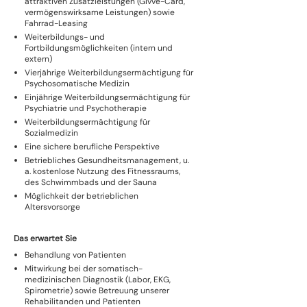
attraktiven Zusatzleistungen (Givve-Card,
vermögenswirksame Leistungen) sowie
Fahrrad-Leasing
Weiterbildungs- und
Fortbildungsmöglichkeiten (intern und
extern)
Vierjährige Weiterbildungsermächtigung für
Psychosomatische Medizin
Einjährige Weiterbildungsermächtigung für
Psychiatrie und Psychotherapie
Weiterbildungsermächtigung für
Sozialmedizin
Eine sichere berufliche Perspektive
Betriebliches Gesundheitsmanagement, u.
a. kostenlose Nutzung des Fitnessraums,
des Schwimmbads und der Sauna
Möglichkeit der betrieblichen
Altersvorsorge
Das erwartet Sie
Behandlung von Patienten
Mitwirkung bei der somatisch-
medizinischen Diagnostik (Labor, EKG,
Spirometrie) sowie Betreuung unserer
Rehabilitanden und Patienten