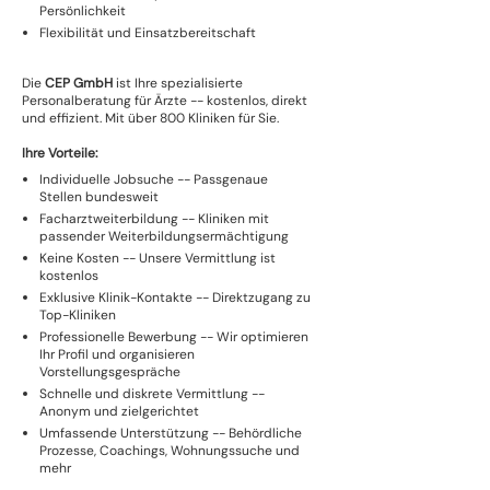
Persönlichkeit
Flexibilität und Einsatzbereitschaft
Die
CEP GmbH
ist Ihre spezialisierte
Personalberatung für Ärzte -- kostenlos, direkt
und effizient. Mit über 800 Kliniken für Sie.
Ihre Vorteile:
Individuelle Jobsuche -- Passgenaue
Stellen bundesweit
Facharztweiterbildung -- Kliniken mit
passender Weiterbildungsermächtigung
Keine Kosten -- Unsere Vermittlung ist
kostenlos
Exklusive Klinik-Kontakte -- Direktzugang zu
Top-Kliniken
Professionelle Bewerbung -- Wir optimieren
Ihr Profil und organisieren
Vorstellungsgespräche
Schnelle und diskrete Vermittlung --
Anonym und zielgerichtet
Umfassende Unterstützung -- Behördliche
Prozesse, Coachings, Wohnungssuche und
mehr