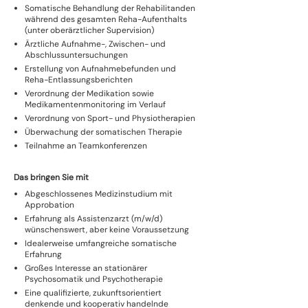
Somatische Behandlung der Rehabilitanden
während des gesamten Reha-Aufenthalts
(unter oberärztlicher Supervision)
Ärztliche Aufnahme-, Zwischen- und
Abschlussuntersuchungen
Erstellung von Aufnahmebefunden und
Reha-Entlassungsberichten
Verordnung der Medikation sowie
Medikamentenmonitoring im Verlauf
Verordnung von Sport- und Physiotherapien
Überwachung der somatischen Therapie
Teilnahme an Teamkonferenzen
Das bringen Sie mit
Abgeschlossenes Medizinstudium mit
Approbation
Erfahrung als Assistenzarzt (m/w/d)
wünschenswert, aber keine Voraussetzung
Idealerweise umfangreiche somatische
Erfahrung
Großes Interesse an stationärer
Psychosomatik und Psychotherapie
Eine qualifizierte, zukunftsorientiert
denkende und kooperativ handelnde