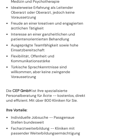
Medizin und Psychotherapie
Idealerweise Erfahrung als Leitender
Oberarzt oder Oberarzt, jedoch keine
Voraussetzung
Freude an einer kreativen und engagierten
ärztlichen Tätigkeit
Interesse an einer ganzheitlichen und
patientenorientierten Behandlung
Ausgeprägte Teamfähigkeit sowie hohe
Einsatzbereitschaft
Flexibilität, Offenheit und
Kommunikationsstärke
Türkische Sprachkenntnisse sind
willkommen, aber keine zwingende
Voraussetzung
Die
CEP GmbH
ist Ihre spezialisierte
Personalberatung für Ärzte -- kostenlos, direkt
und effizient. Mit über 800 Kliniken für Sie.
Ihre Vorteile:
Individuelle Jobsuche -- Passgenaue
Stellen bundesweit
Facharztweiterbildung -- Kliniken mit
passender Weiterbildungsermächtigung