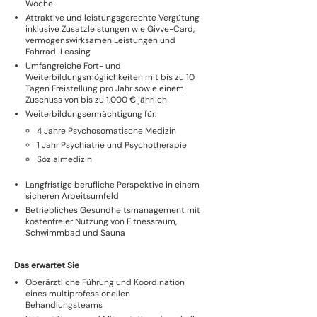
Woche
Attraktive und leistungsgerechte Vergütung
inklusive Zusatzleistungen wie Givve-Card,
vermögenswirksamen Leistungen und
Fahrrad-Leasing
Umfangreiche Fort- und
Weiterbildungsmöglichkeiten mit bis zu 10
Tagen Freistellung pro Jahr sowie einem
Zuschuss von bis zu 1.000 € jährlich
Weiterbildungsermächtigung für:
4 Jahre Psychosomatische Medizin
1 Jahr Psychiatrie und Psychotherapie
Sozialmedizin
Langfristige berufliche Perspektive in einem
sicheren Arbeitsumfeld
Betriebliches Gesundheitsmanagement mit
kostenfreier Nutzung von Fitnessraum,
Schwimmbad und Sauna
Das erwartet Sie
Oberärztliche Führung und Koordination
eines multiprofessionellen
Behandlungsteams