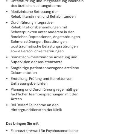
Unterstützung und Mitgestaltung innerhalb
des ärztlichen Leitungsteams
Medizinische Betreuung der
Rehabilitandinnen und Rehabilitanden
Durchführung integrativer
Rehabilitationsbehandlungen mit
Schwerpunkten unter anderem in den
Bereichen Depressionen, Angststörungen,
Schmerzstörungen, Essstörungen,
posttraumatische Belastungsstörungen
sowie Persönlichkeitsstörungen
Somatisch-medizinische Anleitung und
Supervision der Assistenzärzte
Sorgfältige patientenbezogene ärztliche
Dokumentation
Erstellung, Prüfung und Korrektur von
Entlassungsberichten
Planung und Durchführung regelmäßiger
fachlicher Teambesprechungen mit den
Ärzten
Bei Bedarf Teilnahme an den
Hintergrunddiensten der Klinik
Das bringen Sie mit
Facharzt (m/w/d) für Psychosomatische