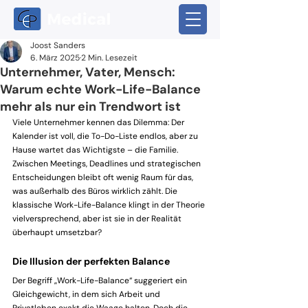
Joost Sanders
6. März 2025
2 Min. Lesezeit
Unternehmer, Vater, Mensch:
Warum echte Work-Life-Balance
mehr als nur ein Trendwort ist
Viele Unternehmer kennen das Dilemma: Der 
Kalender ist voll, die To-Do-Liste endlos, aber zu 
Hause wartet das Wichtigste – die Familie. 
Zwischen Meetings, Deadlines und strategischen 
Entscheidungen bleibt oft wenig Raum für das, 
was außerhalb des Büros wirklich zählt. Die 
klassische Work-Life-Balance klingt in der Theorie 
vielversprechend, aber ist sie in der Realität 
überhaupt umsetzbar?
Die Illusion der perfekten Balance
Der Begriff „Work-Life-Balance“ suggeriert ein 
Gleichgewicht, in dem sich Arbeit und 