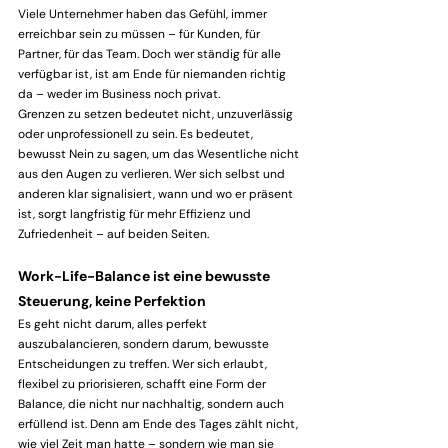
Viele Unternehmer haben das Gefühl, immer 
erreichbar sein zu müssen – für Kunden, für 
Partner, für das Team. Doch wer ständig für alle 
verfügbar ist, ist am Ende für niemanden richtig 
da – weder im Business noch privat.
Grenzen zu setzen bedeutet nicht, unzuverlässig 
oder unprofessionell zu sein. Es bedeutet, 
bewusst Nein zu sagen, um das Wesentliche nicht 
aus den Augen zu verlieren. Wer sich selbst und 
anderen klar signalisiert, wann und wo er präsent 
ist, sorgt langfristig für mehr Effizienz und 
Zufriedenheit – auf beiden Seiten.
Work-Life-Balance ist eine bewusste 
Steuerung, keine Perfektion
Es geht nicht darum, alles perfekt 
auszubalancieren, sondern darum, bewusste 
Entscheidungen zu treffen. Wer sich erlaubt, 
flexibel zu priorisieren, schafft eine Form der 
Balance, die nicht nur nachhaltig, sondern auch 
erfüllend ist. Denn am Ende des Tages zählt nicht, 
wie viel Zeit man hatte – sondern wie man sie 