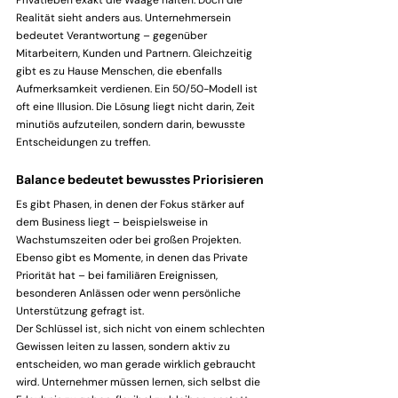
Privatleben exakt die Waage halten. Doch die 
Realität sieht anders aus. Unternehmersein 
bedeutet Verantwortung – gegenüber 
Mitarbeitern, Kunden und Partnern. Gleichzeitig 
gibt es zu Hause Menschen, die ebenfalls 
Aufmerksamkeit verdienen. Ein 50/50-Modell ist 
oft eine Illusion. Die Lösung liegt nicht darin, Zeit 
minutiös aufzuteilen, sondern darin, bewusste 
Entscheidungen zu treffen.
Balance bedeutet bewusstes Priorisieren
Es gibt Phasen, in denen der Fokus stärker auf 
dem Business liegt – beispielsweise in 
Wachstumszeiten oder bei großen Projekten. 
Ebenso gibt es Momente, in denen das Private 
Priorität hat – bei familiären Ereignissen, 
besonderen Anlässen oder wenn persönliche 
Unterstützung gefragt ist.
Der Schlüssel ist, sich nicht von einem schlechten 
Gewissen leiten zu lassen, sondern aktiv zu 
entscheiden, wo man gerade wirklich gebraucht 
wird. Unternehmer müssen lernen, sich selbst die 