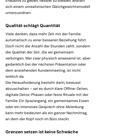
Erlaubnis zu geben, flexibel zu bleiben, anstatt 
sich einem unrealistischen Gleichgewichtsmodell 
unterzuordnen.
Qualität schlägt Quantität
Viele denken, dass mehr Zeit mit der Familie 
automatisch zu einer besseren Beziehung führt. 
Doch nicht die Anzahl der Stunden zählt, sondern 
die Qualität der Zeit, die wir gemeinsam 
verbringen. Wer zwar physisch anwesend ist, aber 
gedanklich bei der nächsten Präsentation oder 
dem anstehenden Kundenmeeting, ist nicht 
wirklich da.
Die Herausforderung besteht darin, bewusst 
abzuschalten – sei es durch klare Offline-Zeiten, 
digitale Detox-Phasen oder feste Rituale mit der 
Familie. Ein Spaziergang, ein gemeinsames Essen 
oder ein intensives Gespräch ohne Ablenkung 
kann mehr bedeuten als ein ganzer Nachmittag, 
an dem der Kopf noch im Büro steckt.
Grenzen setzen ist keine Schwäche